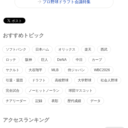
プロ野球ドラフト会議特集
おすすめトピック
ソフトバンク
日本ハム
オリックス
楽天
西武
ロッテ
阪神
巨人
DeNA
中日
カープ
ヤクルト
大谷翔平
MLB
侍ジャパン
WBC2026
引退・退団
ドラフト
高校野球
大学野球
社会人野球
完全試合
ノーヒットノーラン
球団マスコット
チアリーダー
記録
表彰
歴代成績
データ
アクセスランキング