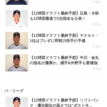
コラム
【12球団ドラフト最終予想】広島・今秋
も12球団最速で1位指名を公表！
コラム
【12球団ドラフト最終予想】ヤクルト・
1位はブレずに即戦力投手の予感
コラム
【12球団ドラフト最終予想】中日・金丸
の指名が濃厚か。捕手&外野手も要補強
コラム
パ・リーグ
【12球団ドラフト最終予想】ソフトバン
ク・優先順位の高さでは“ポスト今