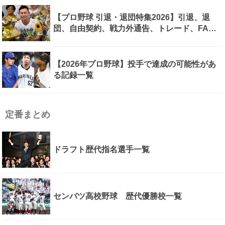
【プロ野球 引退・退団特集2026】引退、退
団、自由契約、戦力外通告、トレード、FA、
今季の現役引退・退団選手一覧
【2026年プロ野球】投手で達成の可能性があ
る記録一覧
定番まとめ
ドラフト歴代指名選手一覧
センバツ高校野球 歴代優勝校一覧