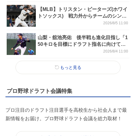
【MLB】トリスタン・ピーターズ(ホワイ
トソックス) 戦力外からチームのシンボ
ルに 村上らとともに快進撃の中心へ
2026/8/5 11:00
山梨・舘池亮佑 後半戦も進化目指し「1
50キロを目標にドラフト指名に向けて頑
張りたい」／BCリーグ
2026/8/4 11:00
もっと見る
プロ野球ドラフト会議特集
プロ注目のドラフト注目選手を高校生から社会人まで最
新情報をお届け。プロ野球ドラフト会議を総力取材！