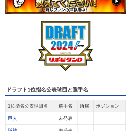
ドラフト1位指名公表球団と選手名
1位指名公表球団名
選手名
所属
ポジション
巨人
未発表
阪神
未発表