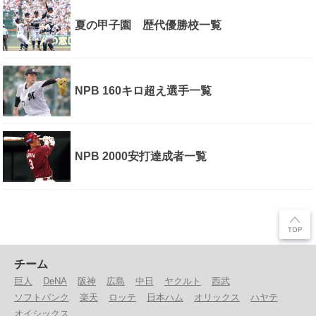
夏の甲子園 歴代優勝校一覧
NPB 160キロ超え選手一覧
NPB 2000安打達成者一覧
チーム
巨人
DeNA
阪神
広島
中日
ヤクルト
西武
ソフトバンク
楽天
ロッテ
日本ハム
オリックス
ハヤテ
オイシックス