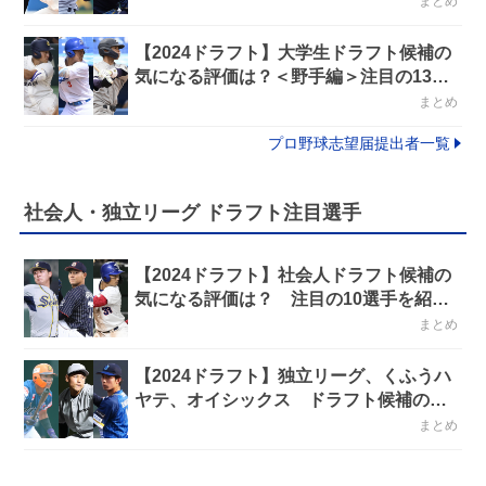
まとめ
【2024ドラフト】大学生ドラフト候補の
気になる評価は？＜野手編＞注目の13選
手を紹介！
まとめ
プロ野球志望届提出者一覧
社会人・独立リーグ ドラフト注目選手
【2024ドラフト】社会人ドラフト候補の
気になる評価は？ 注目の10選手を紹
介！
まとめ
【2024ドラフト】独立リーグ、くふうハ
ヤテ、オイシックス ドラフト候補の気
になる評価は？ 注目の8選手を紹介！
まとめ